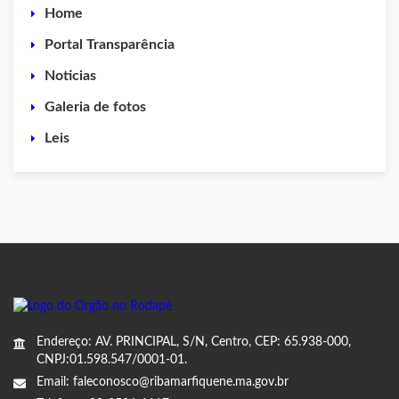
Home
Portal Transparência
Noticias
Galeria de fotos
Leis
Endereço: AV. PRINCIPAL, S/N, Centro, CEP: 65.938-000,
CNPJ:01.598.547/0001-01.
Email: faleconosco@ribamarfiquene.ma.gov.br