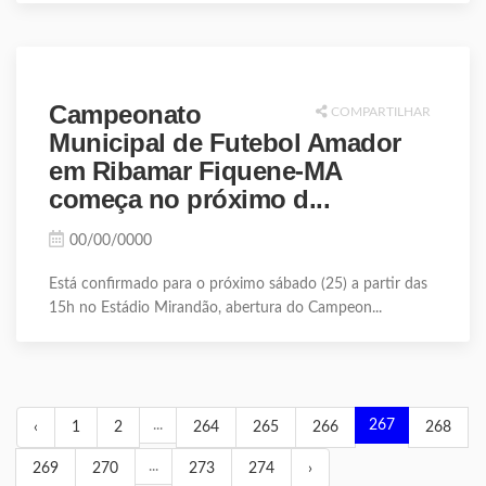
Campeonato
COMPARTILHAR
Municipal de Futebol Amador
em Ribamar Fiquene-MA
começa no próximo d...
00/00/0000
Está confirmado para o próximo sábado (25) a partir das
15h no Estádio Mirandão, abertura do Campeon...
...
267
‹
1
2
264
265
266
268
...
269
270
273
274
›