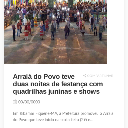
Arraiá do Povo teve
COMPARTILHAR
duas noites de festança com
quadrilhas juninas e shows
00/00/0000
Em Ribamar Fiquene-MA, a Prefeitura promoveu o Arraiá
do Povo que teve início na sexta-feira (29) e...