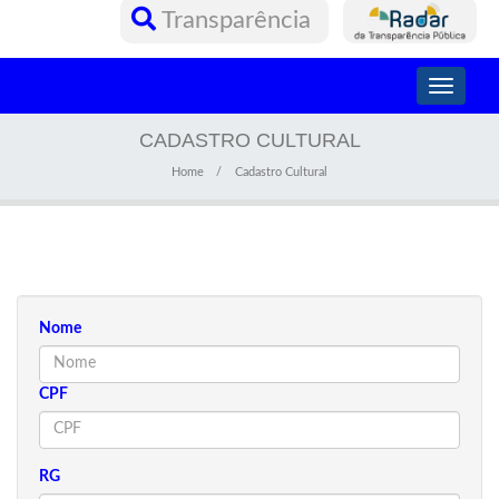
Transparência
Toggle
navigati
CADASTRO CULTURAL
Home
Cadastro Cultural
Nome
CPF
RG