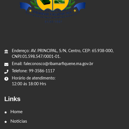
Endereço: AV. PRINCIPAL, S/N, Centro, CEP: 65.938-000,
CNPJ:01.598.547/0001-01.
Email: faleconosco@ribamarfiquene.ma.gov.br
Telefone: 99-3586-1117
Horário de atendimento:
12:00 ás 18:00 Hrs
Links
Home
Notícias