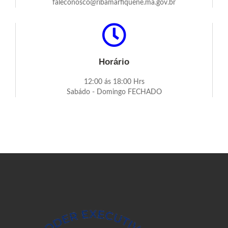
faleconosco@ribamarfiquene.ma.gov.br
Horário
12:00 ás 18:00 Hrs
Sabádo - Domingo FECHADO