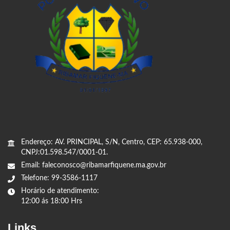
Endereço: AV. PRINCIPAL, S/N, Centro, CEP: 65.938-000,
CNPJ:01.598.547/0001-01.
Email: faleconosco@ribamarfiquene.ma.gov.br
Telefone: 99-3586-1117
Horário de atendimento:
12:00 ás 18:00 Hrs
Links