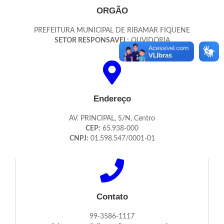
ORGÃO
PREFEITURA MUNICIPAL DE RIBAMAR FIQUENE
SETOR RESPONSAVEL:
OUVIDORIA
Endereço
AV. PRINCIPAL, S/N, Centro
CEP:
65.938-000
CNPJ:
01.598.547/0001-01
Contato
99-3586-1117