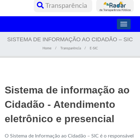
Transparência
Toggle
navigati
SISTEMA DE INFORMAÇÃO AO CIDADÃO – SIC
Home
Transparência
E-SIC
Sistema de informação ao
Cidadão - Atendimento
eletrônico e presencial
O Sistema de Informação ao Cidadão – SIC é o responsável