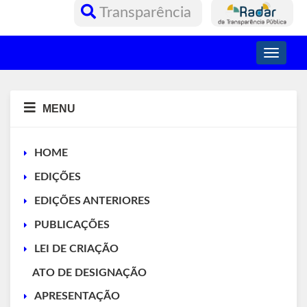
Transparência
Toggle
navigati
MENU
HOME
EDIÇÕES
EDIÇÕES ANTERIORES
PUBLICAÇÕES
LEI DE CRIAÇÃO
ATO DE DESIGNAÇÃO
APRESENTAÇÃO