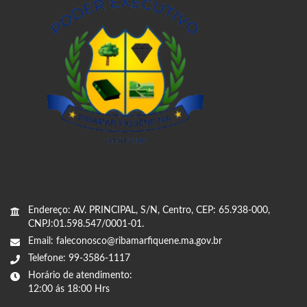
Endereço: AV. PRINCIPAL, S/N, Centro, CEP: 65.938-000,
CNPJ:01.598.547/0001-01.
Email: faleconosco@ribamarfiquene.ma.gov.br
Telefone: 99-3586-1117
Horário de atendimento:
12:00 ás 18:00 Hrs