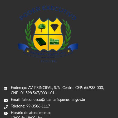
Endereço: AV. PRINCIPAL, S/N, Centro, CEP: 65.938-000,
CNPJ:01.598.547/0001-01.
Email: faleconosco@ribamarfiquene.ma.gov.br
Telefone: 99-3586-1117
Horário de atendimento: