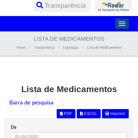
Transparência
Toggle
navigati
LISTA DE MEDICAMENTOS
Home
Transparência
Legislação
Lista de Medicamentos
Lista de Medicamentos
Barra de pesquisa
PDF
EXCEL
Imprimir
De