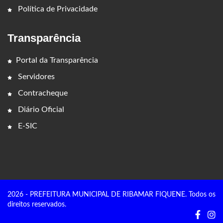
Política de Privacidade
Transparência
Portal da Transparência
Servidores
Contracheque
Diário Oficial
E-SIC
2026 - PREFEITURA MUNICIPAL DE RIBAMAR FIQUENE. Todos os
direitos reservados.