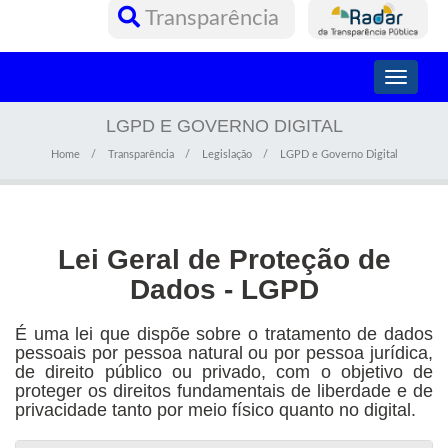
Transparência
Toggle
navigati
LGPD E GOVERNO DIGITAL
Home
Transparência
Legislação
LGPD e Governo Digital
Lei Geral de Proteção de
Dados - LGPD
É uma lei que dispõe sobre o tratamento de dados
pessoais por pessoa natural ou por pessoa jurídica,
de direito público ou privado, com o objetivo de
proteger os direitos fundamentais de liberdade e de
privacidade tanto por meio físico quanto no digital.