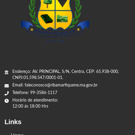
Endereço: AV. PRINCIPAL, S/N, Centro, CEP: 65.938-000,
CNPJ:01.598.547/0001-01.
Email: faleconosco@ribamarfiquene.ma.gov.br
Telefone: 99-3586-1117
Horário de atendimento:
12:00 ás 18:00 Hrs
Links