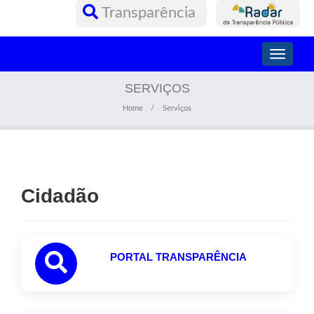
Transparência
Toggle
navigati
SERVIÇOS
Home
Serviços
Cidadão
PORTAL TRANSPARÊNCIA