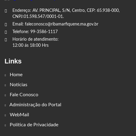
Endereço: AV. PRINCIPAL, S/N, Centro, CEP: 65.938-000,
CNPJ:01.598.547/0001-01.
Email: faleconosco@ribamarfiquene.ma.gov.br
Telefone: 99-3586-1117
Horário de atendimento:
12:00 ás 18:00 Hrs
Links
Home
Notícias
Fale Conosco
Administração do Portal
WebMail
Política de Privacidade