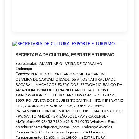
SECRETARIA DE CULTURA, ESPORTE E TURISMO
Secretário(a):
LAMARTINE OLIVEIRA DE CARVALHO
Endereço:
Contato:
PERFIL DO SECRETÁRIONOME: LAMARTINE
OLIVEIRA DE CARVALHOIDADE: 56 ANOSNATURALIDADE:
BACABAL - MACARGOS EXERCIDOS: ESTAGIÁRIO BANCO DA
AMAZONIA 1984FUNCIONÁRIO BANCO ITAÚ - 1985 E
1986JOGADOR DE FUTEBOL PROFISSIONAL - DE 1987 A
1997; FOI ATLETA DOS CLUBES:TOCANTINS - ITZ, IMPERATRIZ
- ITZ, GUARANY DE SOBRAL - CE, CLUBE DO REMO -
PA, SAMPAIO CORREIA - MA, MOTO CLUBE - MA, TUNA LUSO
- PA, SANTO ANDRÉ - SP, SÃO JOSÉ - AP e CAXIENSE -
MATelefone:99 98453 7430 e 99 8171 0953-WhatsAppEmail -
prefeituraribamarfiquene@hotmail.com Endereço: Avenida
Principal S/N, Centro Ribamar Fiquene - MA Horário de
Funcionamento: 12h00min às 18h00min.ESTRUTURA