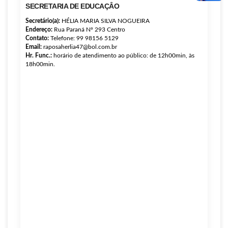
SECRETARIA DE EDUCAÇÂO
Secretário(a):
HÉLIA MARIA SILVA NOGUEIRA
Endereço:
Rua Paraná Nº 293 Centro
Contato:
Telefone: 99 98156 5129
Email:
raposaherlia47@bol.com.br
Hr. Func.:
horário de atendimento ao público: de 12h00min, às
18h00min.