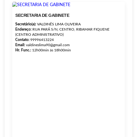
Hr. Func.:
SECRETARIA DE GABINETE
Secretário(a):
VALDINÊS LIMA OLIVEIRA
Endereço:
RUA PARÁ S/N, CENTRO, RIBAMAR FIQUENE
(CENTRO ADMINISTRATIVO)
Contato:
99996413224
Email:
valdineslima90@gmail.com
Hr. Func.:
12h00min às 18h00min