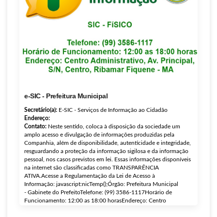
e-SIC - Prefeitura Municipal
Secretário(a):
E-SIC - Serviços de Informação ao Cidadão
Endereço:
Contato:
Neste sentido, coloca à disposição da sociedade um
amplo acesso e divulgação de informações produzidas pela
Companhia, além de disponibilidade, autenticidade e integridade,
resguardando a proteção da informação sigilosa e da informação
pessoal, nos casos previstos em lei. Essas informações disponíveis
na internet são classificadas como TRANSPARÊNCIA
ATIVA.Acesse a Regulamentação da Lei de Acesso à
Informação: javascript:nicTemp();Órgão: Prefeitura Municipal
- Gabinete do PrefeitoTelefone: (99) 3586-1117Horário de
Funcionamento: 12:00 as 18:00 horasEndereço: Centro
Administrativo, Av. Principal, S/N, Centro Ribamar Fiquene - MA
Email: