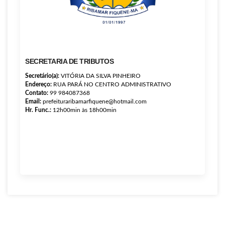
SECRETARIA DE TRIBUTOS
Secretário(a):
VITÓRIA DA SILVA PINHEIRO
Endereço:
RUA PARÁ NO CENTRO ADMINISTRATIVO
Contato:
99 984087368
Email:
prefeituraribamarfiquene@hotmail.com
Hr. Func.:
12h00min às 18h00min