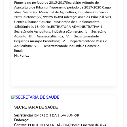
Fiquene no período de 2015-2017Secretário Adjunto de
Agricultura de Ribamar Fiquene no período de 2017-2020 Cargo
atual: Secretário Municipal de Agricultura, Industriae Comercio
2021Telefone: (99) 99125-8685Endereço: Avenida Principal S/N,
Centro Ribamar Fiquene - MAHorário de Funcionamento:
12h00min às 18h00min.ESTRUTURA ADMINISTRATIVA I.
Secretáriode Agricultura, Indústria eComercio; II. Secretário
Adjunto; III. AssessoriaTécnica; IV. Departamentode
Pequenos Arranjos Produtivos; V. Departamentode Pesca e
Aquicultura; VI. Departamentode Indústria e Comercio.
Email:
Hr. Func.:
SECRETARIA DE SAÚDE
Secretário(a):
EMERSON DA SILVA JUNIOR
Endereço:
Contato:
PERFIL DO SECRETÁRIO(A)Nome: Emerson da silva