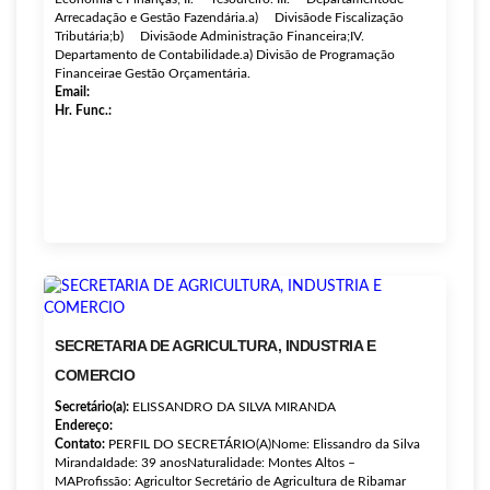
Arrecadação e Gestão Fazendária.a) Divisãode Fiscalização
Tributária;b) Divisãode Administração Financeira;IV.
Departamento de Contabilidade.a) Divisão de Programação
Financeirae Gestão Orçamentária.
Email:
Hr. Func.:
SECRETARIA DE AGRICULTURA, INDUSTRIA E
COMERCIO
Secretário(a):
ELISSANDRO DA SILVA MIRANDA
Endereço:
Contato:
PERFIL DO SECRETÁRIO(A)Nome: Elissandro da Silva
MirandaIdade: 39 anosNaturalidade: Montes Altos –
MAProfissão: Agricultor Secretário de Agricultura de Ribamar