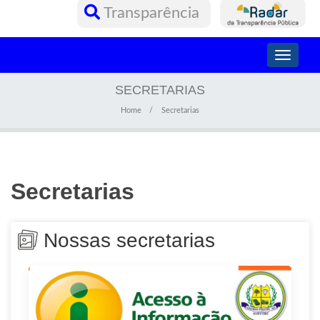
Transparência
Toggle
navigati
SECRETARIAS
Home
Secretarias
Secretarias
Nossas secretarias