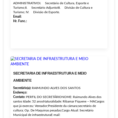
ADMINISTRATIVOI. Secretário de Cultura, Esporte e
Turismo;II. Secretário AdjuntoIII. Divisão de Cultura e
Turismo; IV. Divisão de Esporte.
Email:
Hr. Func.:
SECRETARIA DE INFRAESTRUTURA E MEIO
AMBIENTE
Secretário(a):
RAIMUNDO ALVES DOS SANTOS
Endereço:
Contato:
PERFIL DO SECRETÁRIONOME: Raimundo Alves dos
santos Idade: 52 anosNaturalidade: Ribamar Fiquene – MACargos
que já exerceu: Vereador;Presidente da câmara;secretário de
cultura; Op. De Maquinas pesadas;Cargo Atual: Secretário
Municipal de infraestruturaE-mail: