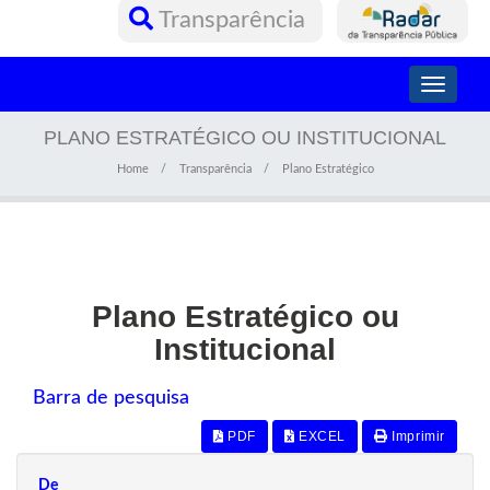
Transparência
Toggle
navigati
PLANO ESTRATÉGICO OU INSTITUCIONAL
Home
Transparência
Plano Estratégico
Plano Estratégico ou
Institucional
Barra de pesquisa
PDF
EXCEL
Imprimir
De