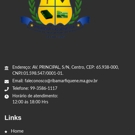
Endereço: AV. PRINCIPAL, S/N, Centro, CEP: 65.938-000,
CNPJ:01.598.547/0001-01.
Email: faleconosco@ribamarfiquene.ma.gov.br
Telefone: 99-3586-1117
Horário de atendimento:
12:00 ás 18:00 Hrs
Links
Home