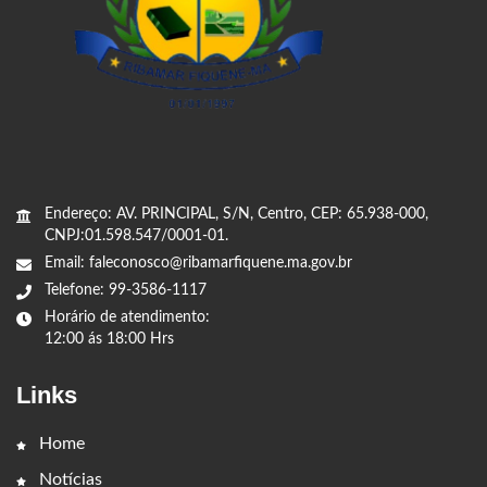
Endereço: AV. PRINCIPAL, S/N, Centro, CEP: 65.938-000,
CNPJ:01.598.547/0001-01.
Email: faleconosco@ribamarfiquene.ma.gov.br
Telefone: 99-3586-1117
Horário de atendimento:
12:00 ás 18:00 Hrs
Links
Home
Notícias