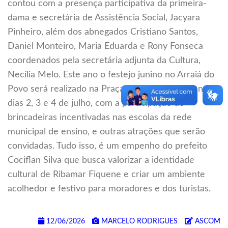
contou com a presença participativa da primeira-
dama e secretária de Assistência Social, Jacyara
Pinheiro, além dos abnegados Cristiano Santos,
Daniel Monteiro, Maria Eduarda e Rony Fonseca
coordenados pela secretária adjunta da Cultura,
Necília Melo. Este ano o festejo junino no Arraiá do
Povo será realizado na Praça 10 de Novembro nos
dias 2, 3 e 4 de julho, com a participação de
brincadeiras incentivadas nas escolas da rede
municipal de ensino, e outras atrações que serão
convidadas. Tudo isso, é um empenho do prefeito
Cociflan Silva que busca valorizar a identidade
cultural de Ribamar Fiquene e criar um ambiente
acolhedor e festivo para moradores e dos turistas.
12/06/2026
MARCELO RODRIGUES
ASCOM