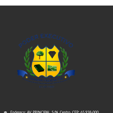
Endereço: AV. PRINCIPAL, S/N, Centro, CEP: 65.938-000,