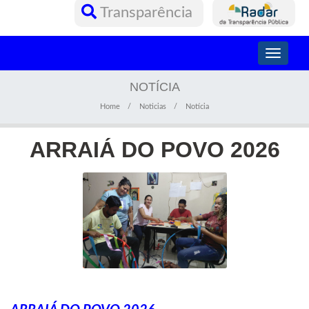
Transparência
Toggle
navigati
NOTÍCIA
Home
Noticias
Notícia
ARRAIÁ DO POVO 2026