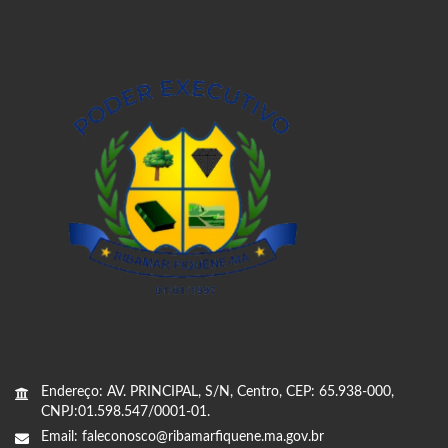
Endereço: AV. PRINCIPAL, S/N, Centro, CEP: 65.938-000,
CNPJ:01.598.547/0001-01.
Email: faleconosco@ribamarfiquene.ma.gov.br