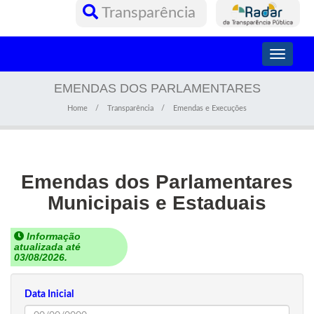
Transparência
Toggle
navigati
EMENDAS DOS PARLAMENTARES
Home
Transparência
Emendas e Execuções
Emendas dos Parlamentares
Municipais e Estaduais
Informação
atualizada até
03/08/2026.
Data Inicial